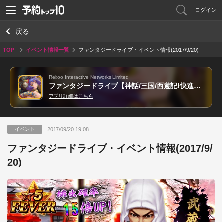
ログイン
戻る
TOP
イベント情報一覧
ファンタジードライブ・イベント情報(2017/9/20)
Rekoo Interactive Networks Limited
ファンタジードライブ【神話/三国/西遊記!快進撃本格RPG!】
アプリ詳細はこちら
2017/09/20 19:08
イベント
ファンタジードライブ・イベント情報(2017/9/
20)