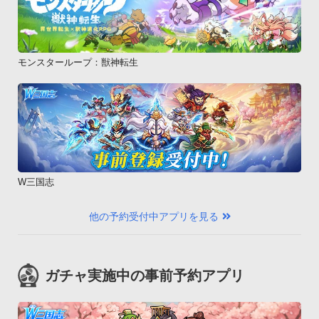
モンスターループ：獣神転生
W三国志
他の予約受付中アプリを見る
ガチャ実施中の事前予約アプリ