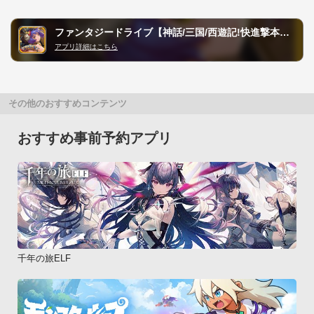
ファンタジードライブ【神話/三国/西遊記!快進撃本格RPG!】
アプリ詳細はこちら
その他のおすすめコンテンツ
おすすめ事前予約アプリ
千年の旅ELF