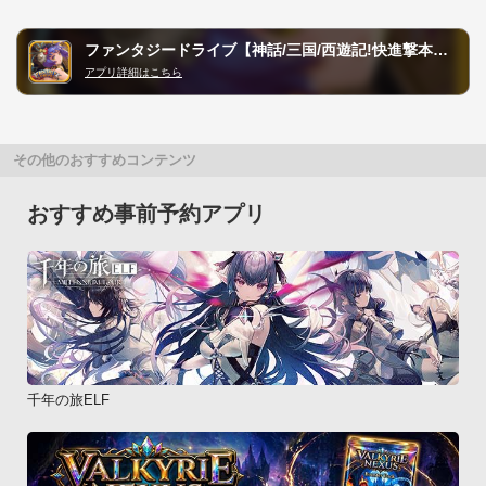
ファンタジードライブ【神話/三国/西遊記!快進撃本格RPG!】
アプリ詳細はこちら
その他のおすすめコンテンツ
おすすめ事前予約アプリ
千年の旅ELF