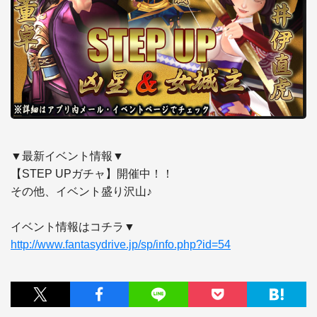
▼最新イベント情報▼

【STEP UPガチャ】開催中！！

その他、イベント盛り沢山♪

http://www.fantasydrive.jp/sp/info.php?id=54