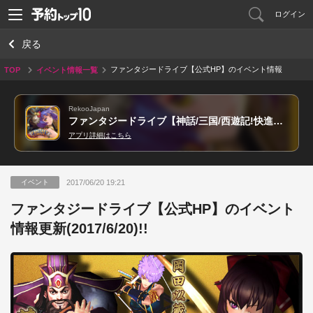
ログイン
戻る
ファンタジードライブ【公式HP】のイベント情報
TOP
イベント情報一覧
更新(2017/6/20)!!
RekooJapan
ファンタジードライブ【神話/三国/西遊記!快進撃本格RPG!】
アプリ詳細はこちら
2017/06/20 19:21
イベント
ファンタジードライブ【公式HP】のイベント
情報更新(2017/6/20)!!