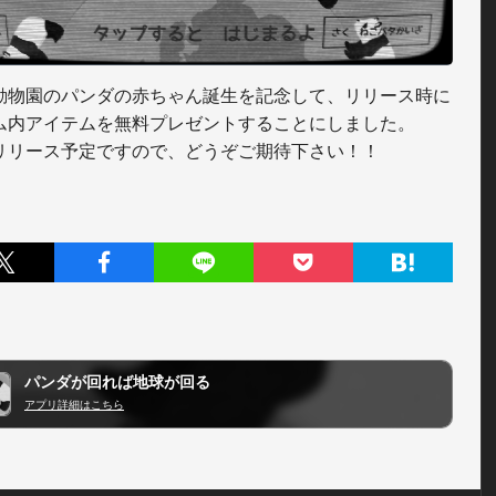
動物園のパンダの赤ちゃん誕生を記念して、リリース時に
ム内アイテムを無料プレゼントすることにしました。

リリース予定ですので、どうぞご期待下さい！！
パンダが回れば地球が回る
アプリ詳細はこちら