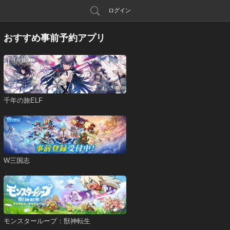
ログイン
おすすめ事前予約アプリ
千年の旅ELF
W三国志
モンスターループ：獣神転生