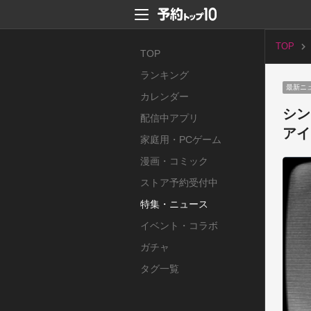
TOP
TOP
ランキング
最新ニ
カレンダー
シン
配信中アプリ
アイ
家庭用・PCゲーム
漫画・コミック
ストア予約受付中
特集・ニュース
イベント・コラボ
ガチャ
タグ一覧