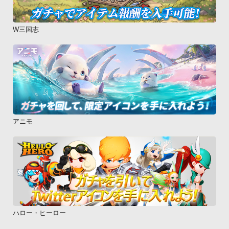
W三国志
アニモ
ハロー・ヒーロー