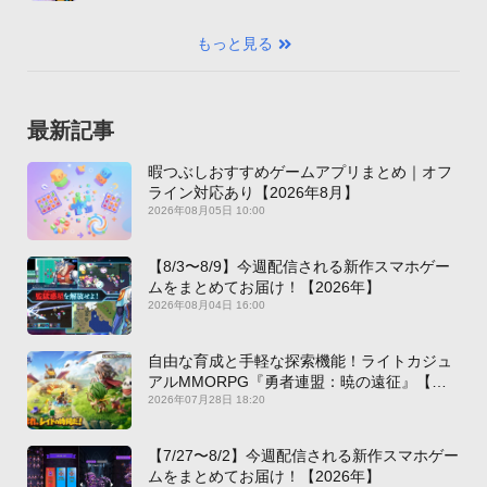
もっと見る
最新記事
暇つぶしおすすめゲームアプリまとめ｜オフ
ライン対応あり【2026年8月】
2026年08月05日 10:00
【8/3〜8/9】今週配信される新作スマホゲー
ムをまとめてお届け！【2026年】
2026年08月04日 16:00
自由な育成と手軽な探索機能！ライトカジュ
アルMMORPG『勇者連盟：暁の遠征』【最
新作PICKUP】
2026年07月28日 18:20
【7/27〜8/2】今週配信される新作スマホゲー
ムをまとめてお届け！【2026年】