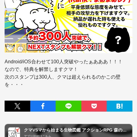
Android/iOS合わせて100人突破やったぁあああ！！！

なので、特典を解禁しますクマ！

次のスタンプは300人、クマは超えられるのかこの壁
を・・・
クマVSマから始まる生物図鑑 アクションRPG 森の熊がマリモやマタギとスタンプで戦うくま！！
アプリ詳細はこちら