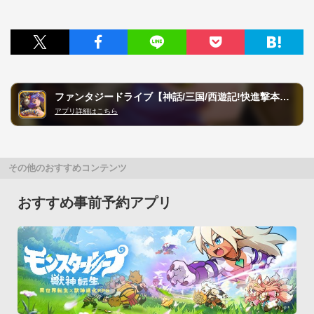
ファンタジードライブ【神話/三国/西遊記!快進撃本格RPG!】
アプリ詳細はこちら
その他のおすすめコンテンツ
おすすめ事前予約アプリ