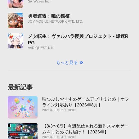
Six Waves Inc.
勇者連盟：暁の遠征
JOY MOBILE NETWORK PTE. LTD.
メタ転生：ヴァルハラ復興プロジェクト - 爆速R
PG
VARIQUEST K K
もっと見る
最新記事
暇つぶしおすすめゲームアプリまとめ｜オフ
ライン対応あり【2026年8月】
2026年08月05日 10:00
【8/3〜8/9】今週配信される新作スマホゲー
ムをまとめてお届け！【2026年】
2026年08月04日 16:00