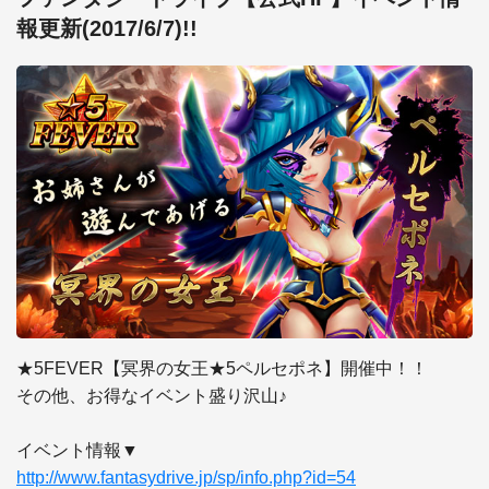
報更新(2017/6/7)!!
★5FEVER【冥界の女王★5ペルセポネ】開催中！！

その他、お得なイベント盛り沢山♪

http://www.fantasydrive.jp/sp/info.php?id=54