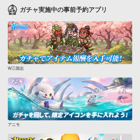
ガチャ実施中の事前予約アプリ
W三国志
アニモ