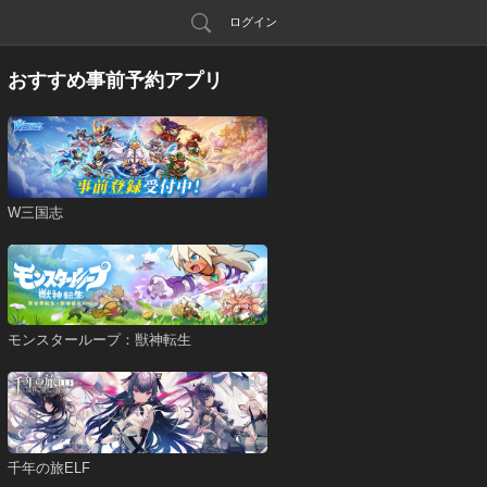
ログイン
おすすめ事前予約アプリ
W三国志
モンスターループ：獣神転生
千年の旅ELF