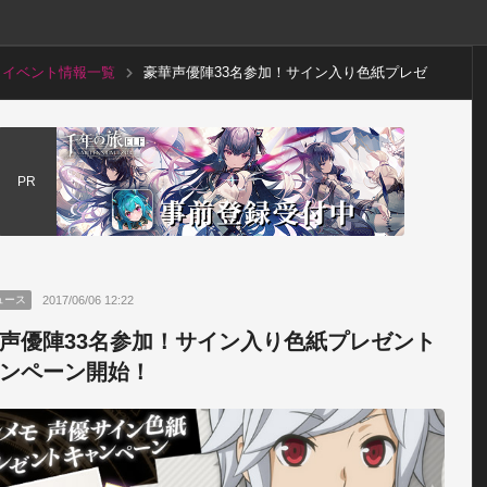
イベント情報一覧
豪華声優陣33名参加！サイン入り色紙プレゼ
ントキャンペーン開始！
PR
2017/06/06 12:22
ュース
声優陣33名参加！サイン入り色紙プレゼント
ンペーン開始！