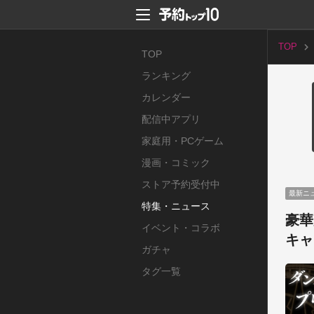
TOP
TOP
ランキング
カレンダー
配信中アプリ
家庭用・PCゲーム
漫画・コミック
ストア予約受付中
最新ニ
特集・ニュース
豪華
イベント・コラボ
キャ
ガチャ
タグ一覧