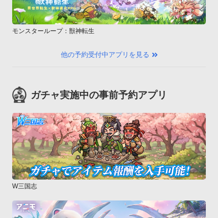
モンスターループ：獣神転生
他の予約受付中アプリを見る
ガチャ実施中の事前予約アプリ
W三国志