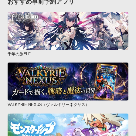
おすすめ事前予約アプリ
千年の旅ELF
VALKYRIE NEXUS（ヴァルキリーネクサス）