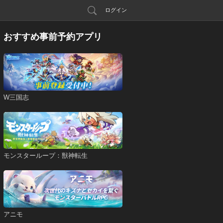
ログイン
おすすめ事前予約アプリ
W三国志
モンスターループ：獣神転生
アニモ