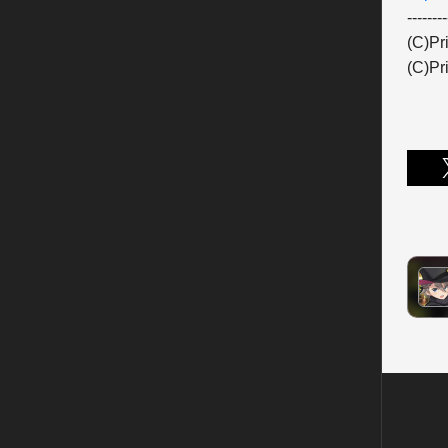
--------
(C)Pri
(C)Pr