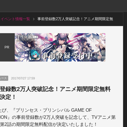
イベント情報一覧
事前登録数2万人突破記念！アニメ期間限定無
料配信決定！
PR
2017/07/27 17:59
ュース
登録数2万人突破記念！アニメ期間限定無料
決定！
び、『プリンセス・プリンシパル GAME OF 
SSION』の事前登録数が2万人突破を記念して、TVアニメ第
・第2話の期間限定無料配信が決定いたしました！
