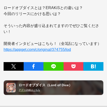
ロードオブダイスとは？ERAKiSとの違いは？

今回のリリースにかける思いは？

そういった内容が盛り込まれてますのでぜひご覧くださ
い！

https://appget.com/c/original/374755/lod
ロードオブダイス（Lord of Dice）
アプリ詳細はこちら