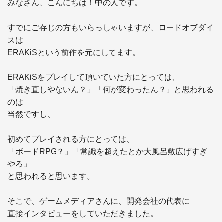
みなさん、こんにちは！中の人です。

すでにご存じの方もいらっしゃいますが、ロードオブダイ
スは

ERAKiSという前作を元にしてます。

ERAKiSをプレイして頂いていた方にとっては、

「焼き直しやないん？」「何が変わったん？」と思われる
のは

当然ですし、

初めてプレイされる方にとっては、

「ボードRPG？」「常識を超えたとか大風呂敷広げすぎ
やろ」

と思われると思います。

そこで、ゲームメディアさんに、開発会社の代表に

直接インタビューをしていただきました。
