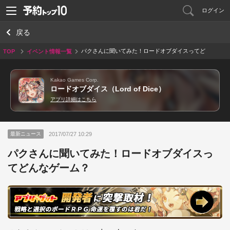
ログイン
戻る
パクさんに聞いてみた！ロードオブダイスってど
TOP
イベント情報一覧
んなゲーム？
Kakao Games Corp.
ロードオブダイス（Lord of Dice）
アプリ詳細はこちら
2017/07/27 10:29
最新ニュース
パクさんに聞いてみた！ロードオブダイスっ
てどんなゲーム？