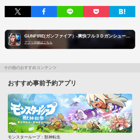
GUNFIRE(ガンファイア）-爽快フル３Ｄガンシューティング
アプリ詳細はこちら
その他のおすすめコンテンツ
おすすめ事前予約アプリ
モンスターループ：獣神転生