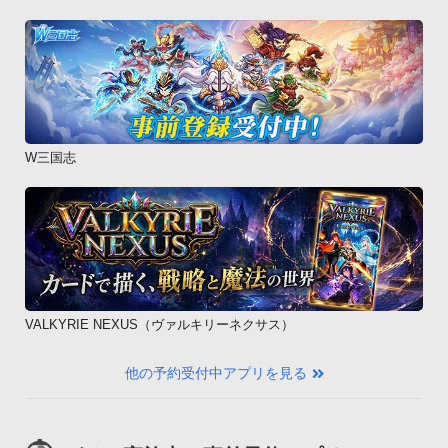
W三国志
VALKYRIE NEXUS（ヴァルキリーネクサス）
他の予約受付中アプリを見る