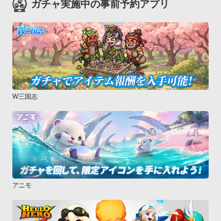
ガチャ実施中の事前予約アプリ
W三国志
アニモ