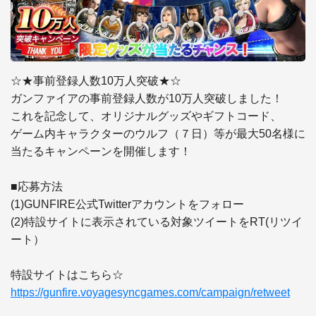
☆★事前登録人数10万人突破★☆

ガンファイアの事前登録人数が10万人突破しました！

これを記念して、オリジナルグッズやギフトコード、

ゲーム内キャラクターのウルフ（７日）等が最大50名様に

当たるキャンペーンを開催します！

■応募方法

(1)GUNFIRE公式Twitterアカウントをフォロー

(2)特設サイトに表示されている対象ツイートをRT(リツイ
ート）

https://gunfire.voyagesyncgames.com/campaign/retweet