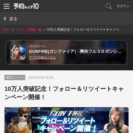
ログイン
戻る
10万人突破記念！フォロー＆リツイートキャンペ
TOP
イベント情報一覧
ーン開催！
SELVAS Inc.
GUNFIRE(ガンファイア）-爽快フル３Ｄガンシューティング
アプリ詳細はこちら
2017/07/18 19:15
最新ニュース
10万人突破記念！フォロー＆リツイートキャ
ンペーン開催！