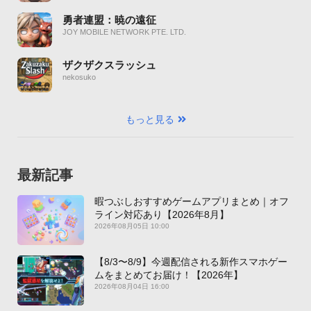
勇者連盟：暁の遠征
JOY MOBILE NETWORK PTE. LTD.
ザクザクスラッシュ
nekosuko
もっと見る
最新記事
暇つぶしおすすめゲームアプリまとめ｜オフ
ライン対応あり【2026年8月】
2026年08月05日 10:00
【8/3〜8/9】今週配信される新作スマホゲー
ムをまとめてお届け！【2026年】
2026年08月04日 16:00