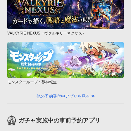
VALKYRIE NEXUS（ヴァルキリーネクサス）
モンスターループ：獣神転生
他の予約受付中アプリを見る
ガチャ実施中の事前予約アプリ