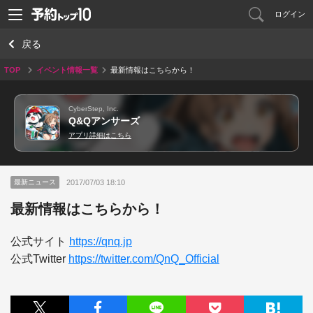
ログイン
戻る
TOP
イベント情報一覧
最新情報はこちらから！
CyberStep, Inc.
Q&Qアンサーズ
アプリ詳細はこちら
2017/07/03 18:10
最新ニュース
最新情報はこちらから！
公式サイト 
https://qnq.jp
公式Twitter 
https://twitter.com/QnQ_Official