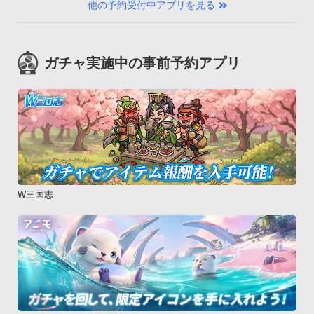
他の予約受付中アプリを見る
ガチャ実施中の事前予約アプリ
W三国志