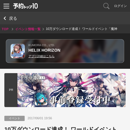
ログイン
戻る
10万ダウンロード達成！ ワールドイベント「魔神
TOP
イベント情報一覧
降臨」イベント開催予定！
KUMORA CO., LTD.
HELIX HORIZON
アプリ詳細はこちら
PR
2017/06/01 19:56
イベント
10万ダウンロード達成！ ワールドイベント