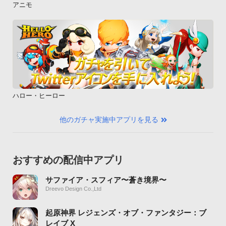
アニモ
ハロー・ヒーロー
他のガチャ実施中アプリを見る
おすすめの配信中アプリ
サファイア・スフィア〜蒼き境界〜
Dreevo Design Co.,Ltd
起原神界 レジェンズ・オブ・ファンタジー：ブ
レイブ X