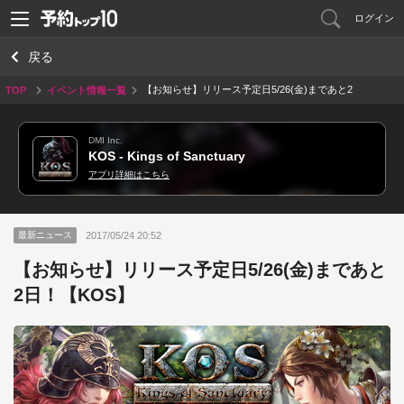
ログイン
戻る
【お知らせ】リリース予定日5/26(金)まであと2
TOP
イベント情報一覧
日！【KOS】
DMI Inc.
KOS - Kings of Sanctuary
アプリ詳細はこちら
2017/05/24 20:52
最新ニュース
【お知らせ】リリース予定日5/26(金)まであと
2日！【KOS】