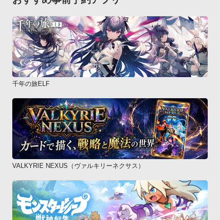
千年の旅ELF
VALKYRIE NEXUS（ヴァルキリーネクサス）