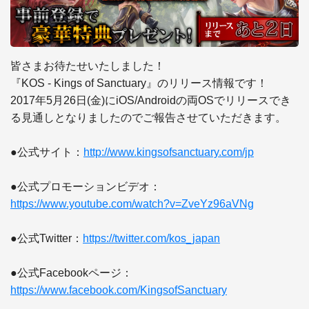
皆さまお待たせいたしました！

『KOS - Kings of Sanctuary』のリリース情報です！

2017年5月26日(金)にiOS/Androidの両OSでリリースでき
る見通しとなりましたのでご報告させていただきます。

●公式サイト：
http://www.kingsofsanctuary.com/jp
●公式プロモーションビデオ：
https://www.youtube.com/watch?v=ZveYz96aVNg
●公式Twitter：
https://twitter.com/kos_japan
●公式Facebookページ：
https://www.facebook.com/KingsofSanctuary