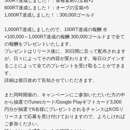
500RT達成しました！：各種素材の宝箱×1

600RT達成しました！：オーブの宝箱×5

1,000RT達成しました！：300,000ゴールド

1,000RT達成しましたので、100RT達成の報酬 水
×100,000～1,000RT達成の報酬 300,000ゴールドまで全て
の報酬をプレゼントいたします。

プレゼントはリリース後に、30日間に亘って配布されます
が、日々によってその内容が変わります。毎日ログインす
ることによって全てのプレゼントを受け取ることができま
す。

詳細は後日改めて告知させていただきます。

また同時開催の、キャンペーンにご参加いただいた方の中
から抽選でiTunesカード/Google Playギフトカード3,000
円分が抽選で6名様にプレゼントされるチャンスはKOSリ
リースまで応募を受け付けておりますので、よろしければ
ご参加ください。
