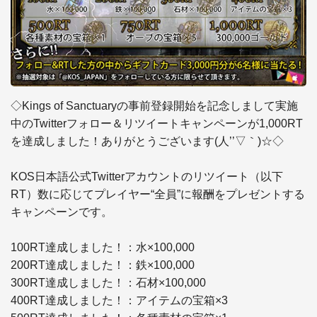
◇Kings of Sanctuaryの事前登録開始を記念しまして実施
中のTwitterフォロー＆リツイートキャンペーンが1,000RT
を達成しました！ありがとうございます(人’’▽｀)☆◇

KOS日本語公式Twitterアカウントのリツイート（以下
RT）数に応じてプレイヤー“全員”に報酬をプレゼントする
キャンペーンです。

100RT達成しました！：水×100,000

200RT達成しました！：鉄×100,000

300RT達成しました！：石材×100,000

400RT達成しました！：アイテムの宝箱×3
