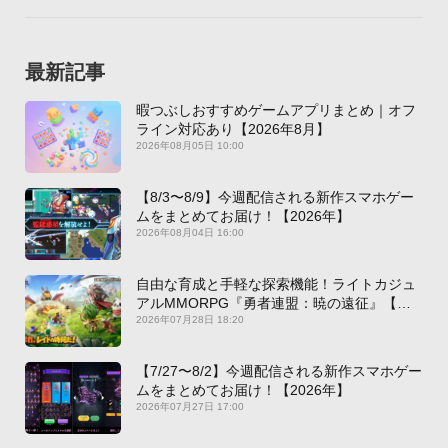
最新記事
暇つぶしおすすめゲームアプリまとめ｜オフ
ライン対応あり【2026年8月】
2026年08月05日 10:00
【8/3〜8/9】今週配信される新作スマホゲー
ムをまとめてお届け！【2026年】
2026年08月04日 16:00
自由な育成と手軽な探索機能！ライトカジュ
アルMMORPG『勇者連盟：暁の遠征』【最
新作PICKUP】
2026年07月28日 18:20
【7/27〜8/2】今週配信される新作スマホゲー
ムをまとめてお届け！【2026年】
2026年07月27日 17:00