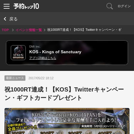
ログイン
戻る
祝1000RT達成！【KOS】Twitterキャンペーン・ギ
TOP
イベント情報一覧
フトカードプレゼント
DMI Inc.
KOS - Kings of Sanctuary
アプリ詳細はこちら
2017/05/22 18:12
最新ニュース
祝1000RT達成！【KOS】Twitterキャンペー
ン・ギフトカードプレゼント