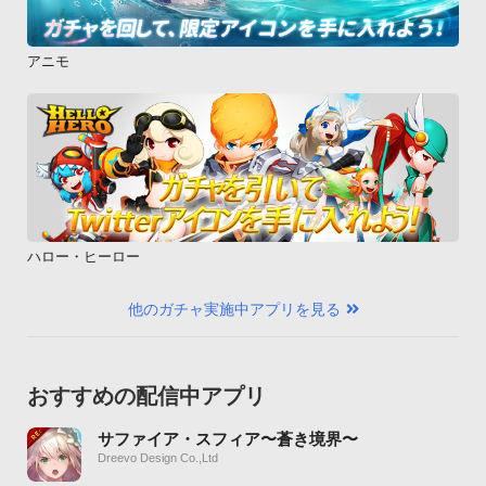
アニモ
ハロー・ヒーロー
他のガチャ実施中アプリを見る
おすすめの配信中アプリ
サファイア・スフィア〜蒼き境界〜
Dreevo Design Co.,Ltd