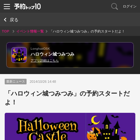
ログイン
戻る
TOP
イベント情報一覧
「ハロウィン城つみつみ」の予約スタートだよ！
LonghairDSK
ハロウィン城つみつみ
アプリ詳細はこちら
2014/10/26 14:48
最新ニュース
「ハロウィン城つみつみ」の予約スタートだ
よ！