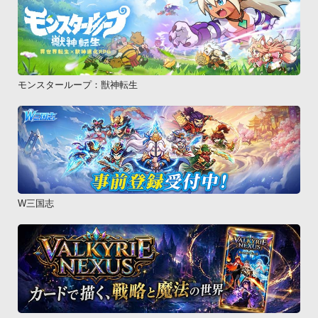
モンスターループ：獣神転生
W三国志