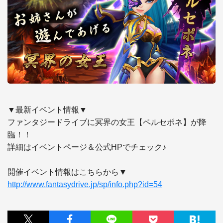
▼最新イベント情報▼

ファンタジードライブに冥界の女王【ペルセポネ】が降
臨！！

詳細はイベントページ＆公式HPでチェック♪

http://www.fantasydrive.jp/sp/info.php?id=54