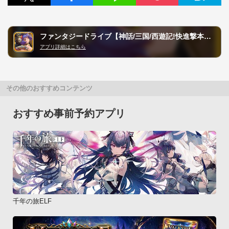
ファンタジードライブ【神話/三国/西遊記!快進撃本格RPG!】
アプリ詳細はこちら
その他のおすすめコンテンツ
おすすめ事前予約アプリ
千年の旅ELF