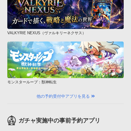
VALKYRIE NEXUS（ヴァルキリーネクサス）
モンスターループ：獣神転生
他の予約受付中アプリを見る
ガチャ実施中の事前予約アプリ