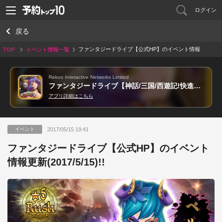
ログイン
戻る
ファンタジードライブ【公式HP】のイベント情報
TOP
イベント情報一覧
更新(2017/5/15)!!
Rekoo Interactive Networks Limited
ファンタジードライブ【神話/三国/西遊記!快進撃本格RPG!】
アプリ詳細はこちら
2017/05/15 19:41
イベント
ファンタジードライブ【公式HP】のイベント
情報更新(2017/5/15)!!