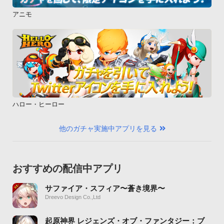
アニモ
ハロー・ヒーロー
他のガチャ実施中アプリを見る
おすすめの配信中アプリ
サファイア・スフィア〜蒼き境界〜
Dreevo Design Co.,Ltd
起原神界 レジェンズ・オブ・ファンタジー：ブ