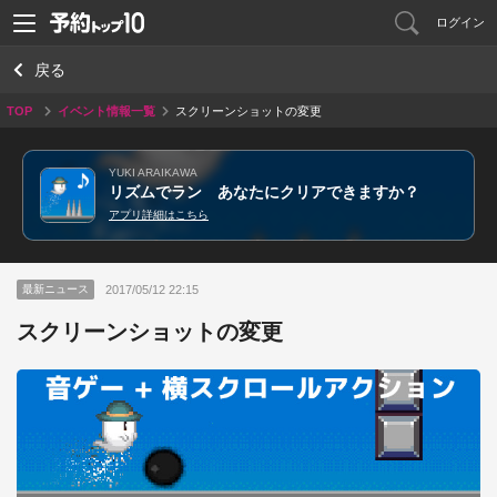
ログイン
戻る
TOP
イベント情報一覧
スクリーンショットの変更
YUKI ARAIKAWA
リズムでラン あなたにクリアできますか？
アプリ詳細はこちら
2017/05/12 22:15
最新ニュース
スクリーンショットの変更