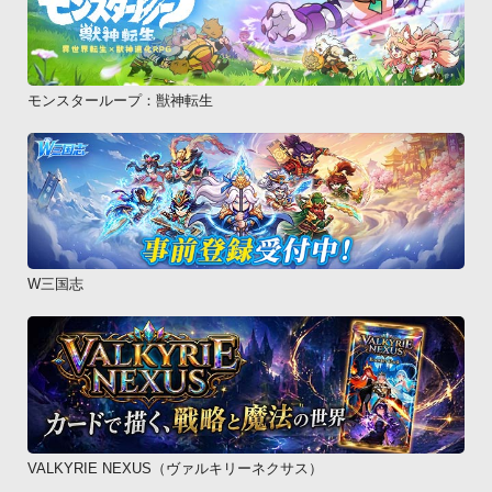
モンスターループ：獣神転生
W三国志
VALKYRIE NEXUS（ヴァルキリーネクサス）