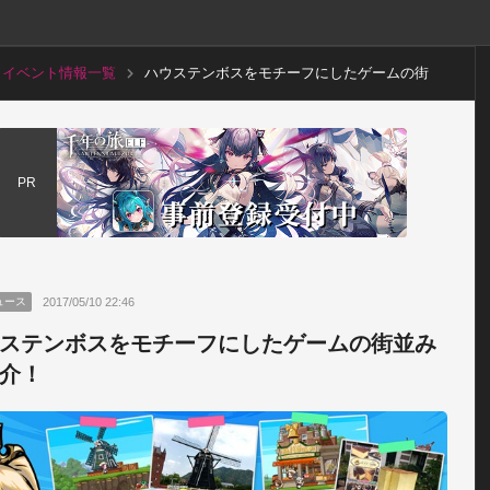
イベント情報一覧
ハウステンボスをモチーフにしたゲームの街
並みを紹介！
PR
2017/05/10 22:46
ュース
ステンボスをモチーフにしたゲームの街並み
介！