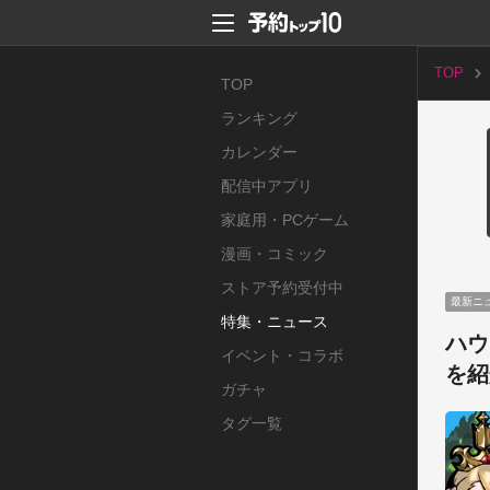
TOP
TOP
ランキング
カレンダー
配信中アプリ
家庭用・PCゲーム
漫画・コミック
ストア予約受付中
最新ニ
特集・ニュース
ハウ
イベント・コラボ
を紹
ガチャ
タグ一覧