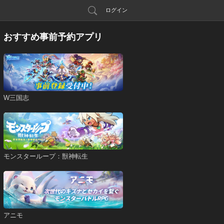
ログイン
おすすめ事前予約アプリ
W三国志
モンスターループ：獣神転生
アニモ