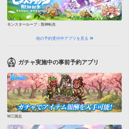
モンスターループ：獣神転生
他の予約受付中アプリを見る
ガチャ実施中の事前予約アプリ
W三国志