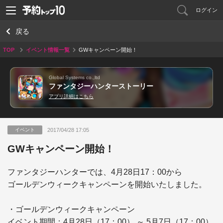
ログイン
戻る
TOP
イベント情報一覧
GWキャンペーン開始！
Global Systems co.,ltd
ファンタジーハンターストーリー
アプリ詳細はこちら
2017/04/28 17:05
イベント
GWキャンペーン開始！
ファンタジーハンターでは、4月28日17：00から

ゴールデンウィークキャンペーンを開始いたしました。

・ゴールデンウィークキャンペーン

イベント期間：4月28日（17：00） ～ 5月7日（17：00）
