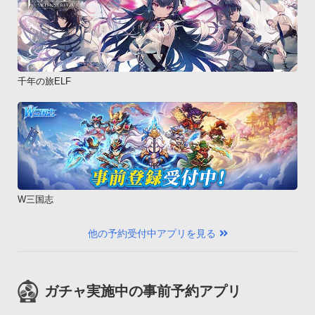
千年の旅ELF
W三国志
他の予約受付中アプリを見る
ガチャ実施中の事前予約アプリ