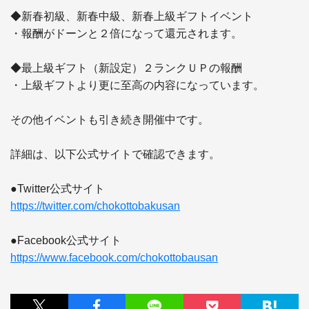
◆新春初級、新春中級、新春上級ギフトイベント

・報酬がドーンと２倍になって還元されます。

◆最上級ギフト（新設定）２ランクＵＰの報酬

・上級ギフトより更に至高の内容になっています。

その他イベントも引き続き開催中です。

詳細は、以下公式サイトで確認できます。

https://twitter.com/chokottobakusan
https://www.facebook.com/chokottobausan