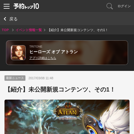
ログイン
戻る
TOP
イベント情報一覧
【紹介】未公開新規コンテンツ、その1！
TRITONE
ヒーローズ オブ アトラン
アプリ詳細はこちら
2017/03/08 11:48
最新ニュース
【紹介】未公開新規コンテンツ、その1！