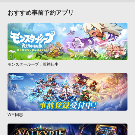
おすすめ事前予約アプリ
モンスターループ：獣神転生
W三国志