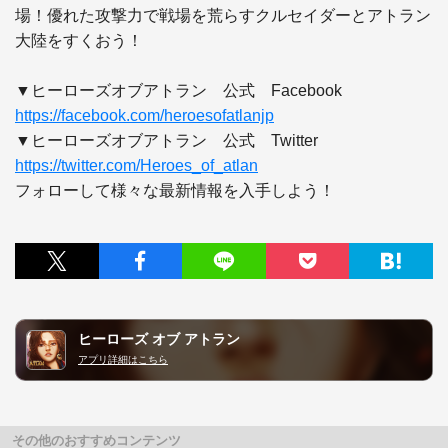
場！優れた攻撃力で戦場を荒らすクルセイダーとアトラン
大陸をすくおう！

https://facebook.com/heroesofatlanjp
https://twitter.com/Heroes_of_atlan
ヒーローズ オブ アトラン
アプリ詳細はこちら
その他のおすすめコンテンツ