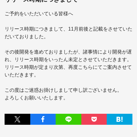
ご予約をいただいている皆様へ

リリース時期につきまして、11月前後と記載をさせていた
だいておりました。

その後開発を進めておりましたが、諸事情により開発が遅
れ、リリース時期をいったん未定とさせていただきます。

リリース時期が定まり次第、再度こちらにてご案内させて
いただきます。

この度はご迷惑お掛けしまして申し訳ございません。
