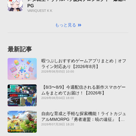
PG
VARIQUEST K K
もっと見る
最新記事
暇つぶしおすすめゲームアプリまとめ｜オフ
ライン対応あり【2026年8月】
2026年08月05日 10:00
【8/3〜8/9】今週配信される新作スマホゲー
ムをまとめてお届け！【2026年】
2026年08月04日 16:00
自由な育成と手軽な探索機能！ライトカジュ
アルMMORPG『勇者連盟：暁の遠征』【最
新作PICKUP】
2026年07月28日 18:20