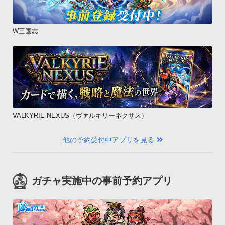
W三国志
VALKYRIE NEXUS（ヴァルキリーネクサス）
他の予約受付中アプリを見る
ガチャ実施中の事前予約アプリ