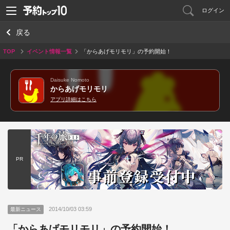
ログイン
戻る
TOP
イベント情報一覧
「からあげモリモリ」の予約開始！
Daisuke Nomoto
からあげモリモリ
アプリ詳細はこちら
PR
2014/10/03 03:59
最新ニュース
「からあげモリモリ」の予約開始！