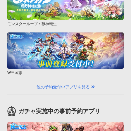
モンスターループ：獣神転生
W三国志
他の予約受付中アプリを見る
ガチャ実施中の事前予約アプリ