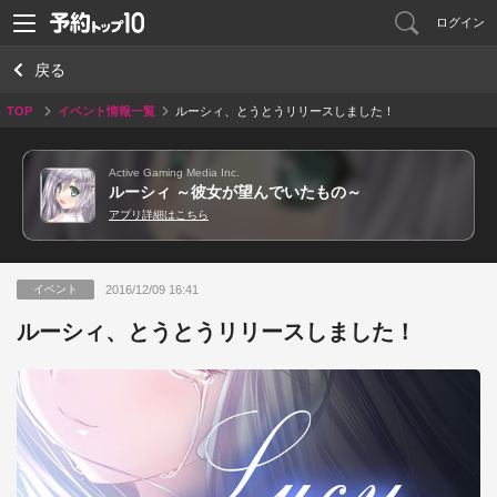
ログイン
戻る
TOP
イベント情報一覧
ルーシィ、とうとうリリースしました！
Active Gaming Media Inc.
ルーシィ ～彼女が望んでいたもの～
アプリ詳細はこちら
2016/12/09 16:41
イベント
ルーシィ、とうとうリリースしました！