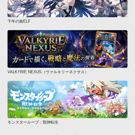
千年の旅ELF
VALKYRIE NEXUS（ヴァルキリーネクサス）
モンスターループ：獣神転生