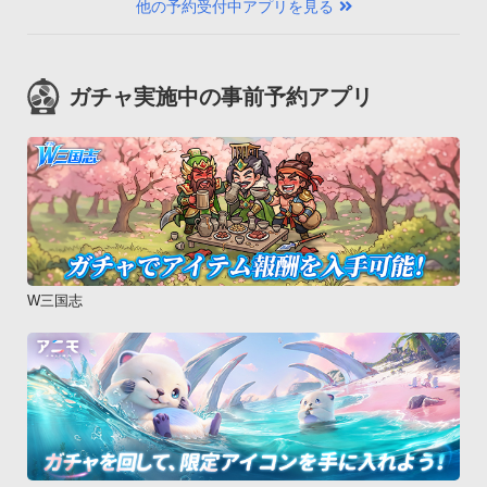
他の予約受付中アプリを見る
ガチャ実施中の事前予約アプリ
W三国志