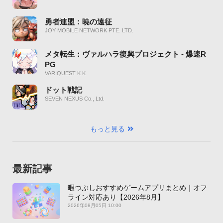
勇者連盟：暁の遠征
JOY MOBILE NETWORK PTE. LTD.
メタ転生：ヴァルハラ復興プロジェクト - 爆速R
PG
VARIQUEST K K
ドット戦記
SEVEN NEXUS Co., Ltd.
もっと見る
最新記事
暇つぶしおすすめゲームアプリまとめ｜オフ
ライン対応あり【2026年8月】
2026年08月05日 10:00