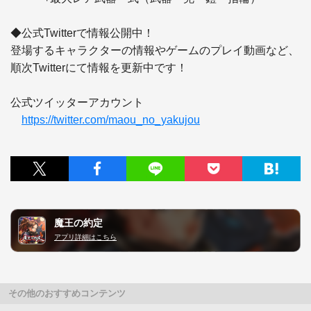
◆公式Twitterで情報公開中！

登場するキャラクターの情報やゲームのプレイ動画など、

順次Twitterにて情報を更新中です！ 

公式ツイッターアカウント

https://twitter.com/maou_no_yakujou
魔王の約定
アプリ詳細はこちら
その他のおすすめコンテンツ