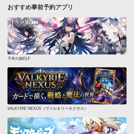
おすすめ事前予約アプリ
千年の旅ELF
VALKYRIE NEXUS（ヴァルキリーネクサス）