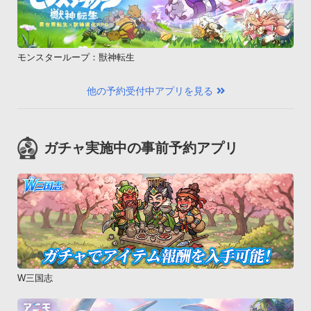
モンスターループ：獣神転生
他の予約受付中アプリを見る
ガチャ実施中の事前予約アプリ
W三国志