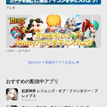
アニモ
ハロー・ヒーロー
他のガチャ実施中アプリを見る
おすすめの配信中アプリ
起原神界 レジェンズ・オブ・ファンタジー：ブ
レイブ X
ＧａｍｅＣＣ