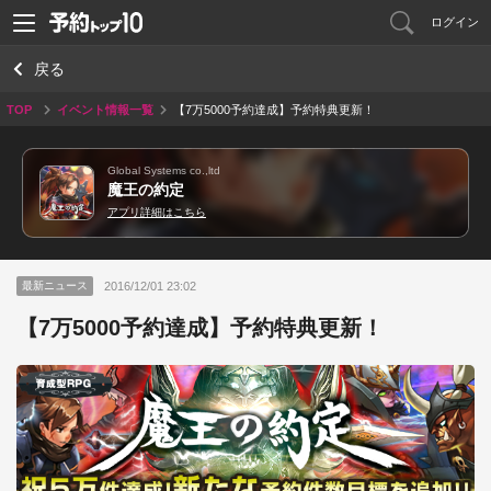
ログイン
戻る
TOP
イベント情報一覧
【7万5000予約達成】予約特典更新！
Global Systems co.,ltd
魔王の約定
アプリ詳細はこちら
2016/12/01 23:02
最新ニュース
【7万5000予約達成】予約特典更新！