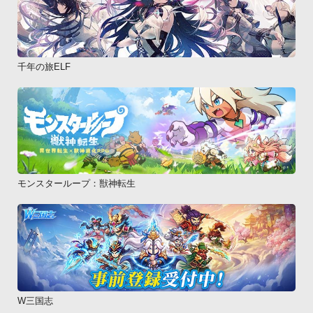
千年の旅ELF
モンスターループ：獣神転生
W三国志