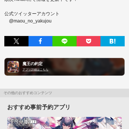
公式ツイッターアカウント

　@maou_no_yakujou
魔王の約定
アプリ詳細はこちら
その他のおすすめコンテンツ
おすすめ事前予約アプリ