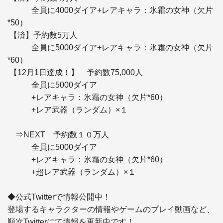
　　　全員に4000ダイア+レアキャラ：氷霜の女神（欠片
*50）

 【済】予約数5万人 

　　　全員に5000ダイア+レアキャラ：氷霜の女神（欠片
*60）

 【12月1日達成！】　予約数75,000人 

　　　全員に5000ダイア

　　　+レアキャラ：氷霜の女神（欠片*60）

　　　+レア武器（ランダム）×１

　⇒NEXT　予約数１０万人 

　　　全員に5000ダイア

　　　+レアキャラ：氷霜の女神（欠片*60）

　　　+超レア武器（ランダム）×１

◆公式Twitterで情報公開中！

登場するキャラクターの情報やゲームのプレイ動画など、

順次Twitterにて情報を更新中です！ 
