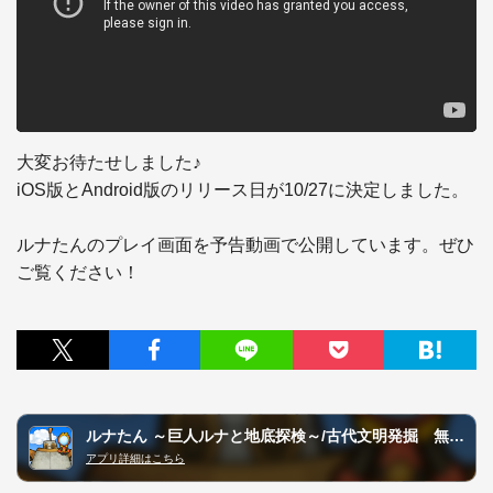
大変お待たせしました♪

iOS版とAndroid版のリリース日が10/27に決定しました。

ルナたんのプレイ画面を予告動画で公開しています。ぜひ
ご覧ください！
ルナたん ～巨人ルナと地底探検～/古代文明発掘 無料穴掘りアクションパズルゲーム
アプリ詳細はこちら