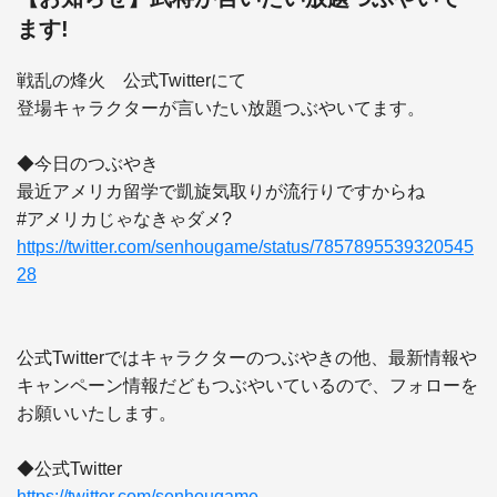
ます!
戦乱の烽火　公式Twitterにて

登場キャラクターが言いたい放題つぶやいてます。

◆今日のつぶやき

最近アメリカ留学で凱旋気取りが流行りですからね

https://twitter.com/senhougame/status/7857895539320545
28
公式Twitterではキャラクターのつぶやきの他、最新情報や
キャンペーン情報だどもつぶやいているので、フォローを
お願いいたします。

https://twitter.com/senhougame