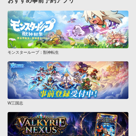
おすすめ事前予約アプリ
モンスターループ：獣神転生
W三国志