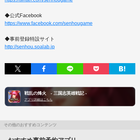
https://www.facebook.com/senhougame
http://senhou.soalab.jp
戦乱の烽火 - 三国志英雄戦記 -
アプリ詳細はこちら
その他のおすすめコンテンツ