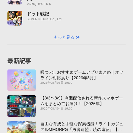
VARIQUEST K K
ドット戦記
SEVEN NEXUS Co., Ltd.
もっと見る
最新記事
暇つぶしおすすめゲームアプリまとめ｜オフ
ライン対応あり【2026年8月】
2026年08月05日 10:00
【8/3〜8/9】今週配信される新作スマホゲー
ムをまとめてお届け！【2026年】
2026年08月04日 16:00
自由な育成と手軽な探索機能！ライトカジュ
アルMMORPG『勇者連盟：暁の遠征』【最