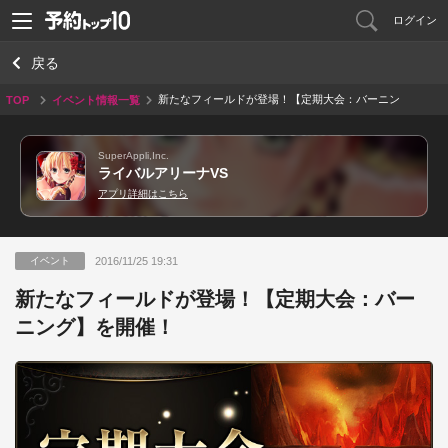
ログイン
戻る
新たなフィールドが登場！【定期大会：バーニン
TOP
イベント情報一覧
グ】を開催！
SuperAppli,Inc.
ライバルアリーナVS
アプリ詳細はこちら
2016/11/25 19:31
イベント
新たなフィールドが登場！【定期大会：バー
ニング】を開催！