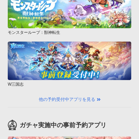
モンスターループ：獣神転生
W三国志
他の予約受付中アプリを見る
ガチャ実施中の事前予約アプリ