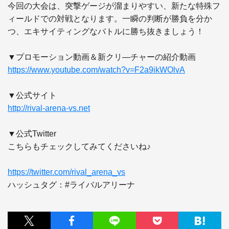
今回の大会は、突撃ゲージが溜まりやすい、新たな特殊フ
ィールドでの対戦となります。一瞬の判断が勝負を分か
つ、エキサイティングなバトルに勝ち抜きましょう！

https://www.youtube.com/watch?v=F2a9ikWOlvA
http://rival-arena-vs.net
▼公式Twitter

こちらもチェックしてみてくださいね♪

https://twitter.com/rival_arena_vs
ハッシュタグ：#ライバルアリーナ