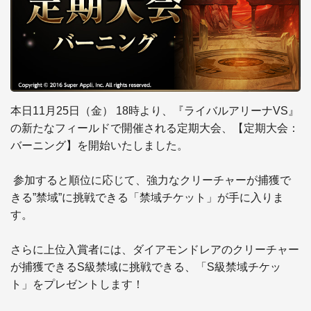
本日11月25日（金） 18時より、『ライバルアリーナVS』
の新たなフィールドで開催される定期大会、【定期大会：
バーニング】を開始いたしました。

 参加すると順位に応じて、強力なクリーチャーが捕獲で
きる”禁域”に挑戦できる「禁域チケット」が手に入りま
す。

さらに上位入賞者には、ダイアモンドレアのクリーチャー
が捕獲できるS級禁域に挑戦できる、「S級禁域チケッ
ト」をプレゼントします！
