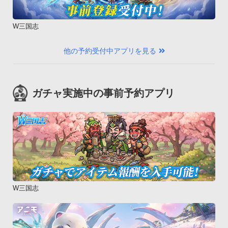
W三国志
他の予約受付中アプリを見る
ガチャ実施中の事前予約アプリ
W三国志