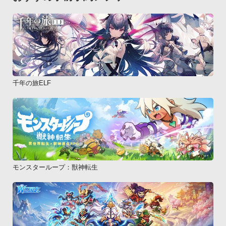
千年の旅ELF
モンスターループ：獣神転生