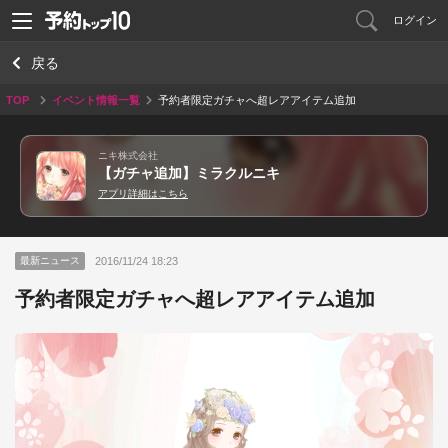
ログイン
戻る
TOP
イベント情報一覧
予約者限定ガチャへ超レアアイテム追加
ニキ株式会社
【ガチャ追加】ミラクルニキ
アプリ詳細はこちら
2016/11/24 18:23
最新ニュース
予約者限定ガチャへ超レアアイテム追加