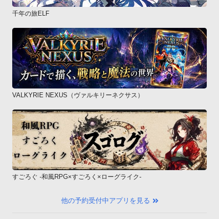
千年の旅ELF
VALKYRIE NEXUS（ヴァルキリーネクサス）
すごろぐ -和風RPG×すごろく×ローグライク-
他の予約受付中アプリを見る