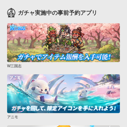
ガチャ実施中の事前予約アプリ
W三国志
アニモ