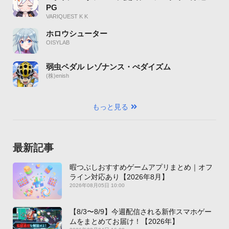
PG
VARIQUEST K K
ホロウシューター
OISYLAB
弱虫ペダル レゾナンス・ぺダイズム
(株)enish
もっと見る
最新記事
暇つぶしおすすめゲームアプリまとめ｜オフ
ライン対応あり【2026年8月】
2026年08月05日 10:00
【8/3〜8/9】今週配信される新作スマホゲー
ムをまとめてお届け！【2026年】