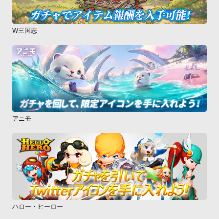
W三国志
アニモ
ハロー・ヒーロー