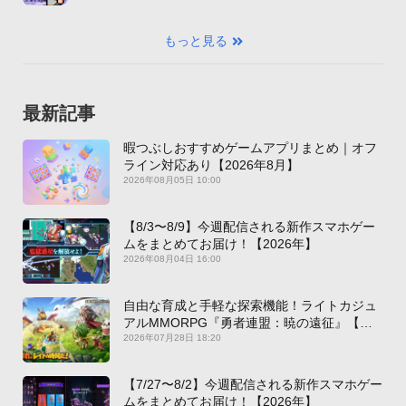
もっと見る
最新記事
暇つぶしおすすめゲームアプリまとめ｜オフ
ライン対応あり【2026年8月】
2026年08月05日 10:00
【8/3〜8/9】今週配信される新作スマホゲー
ムをまとめてお届け！【2026年】
2026年08月04日 16:00
自由な育成と手軽な探索機能！ライトカジュ
アルMMORPG『勇者連盟：暁の遠征』【最
新作PICKUP】
2026年07月28日 18:20
【7/27〜8/2】今週配信される新作スマホゲー
ムをまとめてお届け！【2026年】