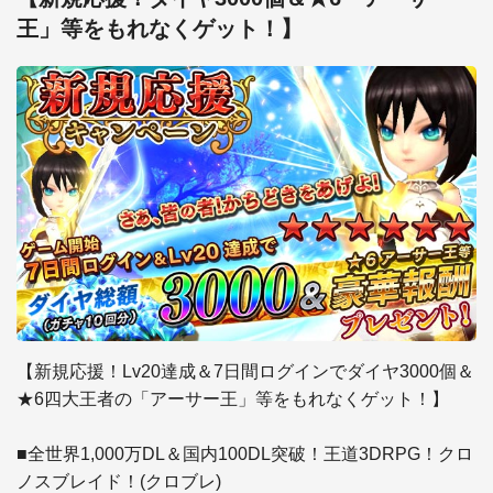
王」等をもれなくゲット！】
【新規応援！Lv20達成＆7日間ログインでダイヤ3000個＆
★6四大王者の「アーサー王」等をもれなくゲット！】

■全世界1,000万DL＆国内100DL突破！王道3DRPG！クロ
ノスブレイド！(クロブレ)
