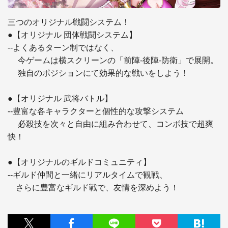
三つのオリジナル戦闘システム！

●【オリジナル 団体戦闘システム】

--よくあるターン制ではなく、

　 今ゲームは横スクリーンの「前陣-後陣-防衛」で展開。

　 独自のポジションにて効果的な戦いをしよう！

●【オリジナル 武将バトル】

--豊富な各キャラクターと個性的な攻撃システム

　 必殺技を次々と自由に組み合わせて、コンボ技で超爽
快！

●【オリジナルのギルドコミュニティ】

--ギルド仲間と一緒にリアルタイムで観戦、
