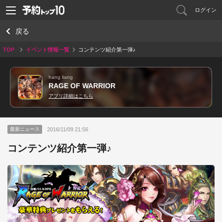
ログイン
戻る
TOP
イベント情報一覧
コンテンツ紹介第一弾♪
hang liang
RAGE OF WARRIOR
アプリ詳細はこちら
2016/11/09 21:56
最新ニュース
コンテンツ紹介第一弾♪