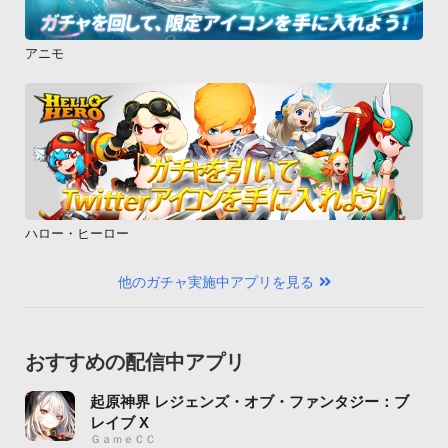
アニモ
ハロー・ヒーロー
他のガチャ実施中アプリを見る
おすすめの配信中アプリ
起原神界 レジェンズ・オブ・ファンタジー：ブ
レイブ X
ＧａｍｅＣＣ