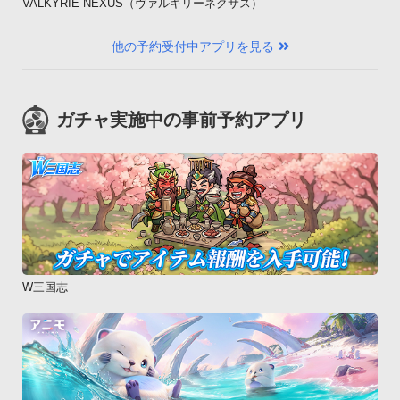
VALKYRIE NEXUS（ヴァルキリーネクサス）
他の予約受付中アプリを見る
ガチャ実施中の事前予約アプリ
W三国志