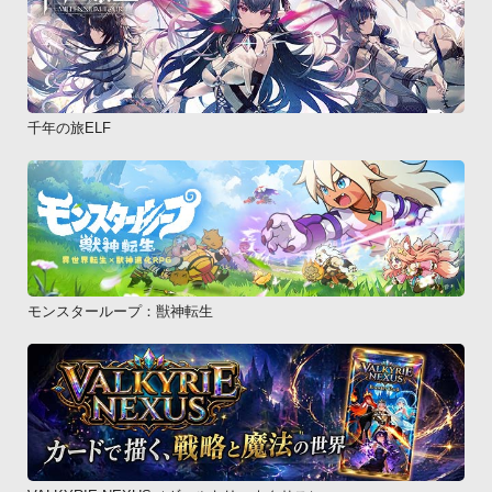
千年の旅ELF
モンスターループ：獣神転生