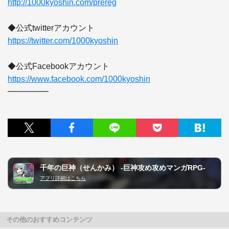
http://1000kyoshin.com/prereg
https://twitter.com/1000kyoshin
https://www.facebook.com/1000kyoshin
━━━━━
千年の巨神（せんかみ） -巨神攻め攻めマンガRPG-
アプリ詳細はこちら
その他のおすすめコンテンツ