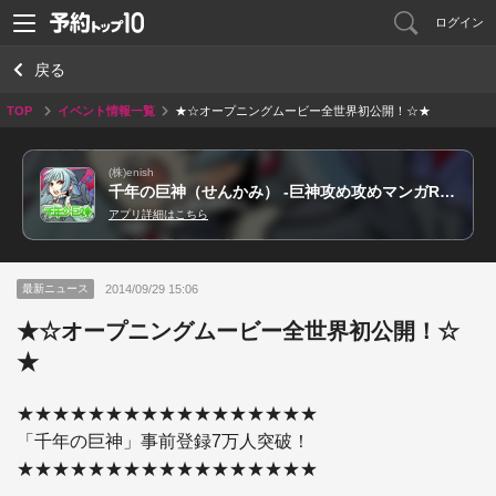
ログイン
戻る
TOP
イベント情報一覧
★☆オープニングムービー全世界初公開！☆★
(株)enish
千年の巨神（せんかみ） -巨神攻め攻めマンガRPG-
アプリ詳細はこちら
2014/09/29 15:06
最新ニュース
★☆オープニングムービー全世界初公開！☆
★
★★★★★★★★★★★★★★★★★

「千年の巨神」事前登録7万人突破！

★★★★★★★★★★★★★★★★★
