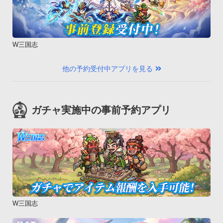
W三国志
他の予約受付中アプリを見る
ガチャ実施中の事前予約アプリ
W三国志