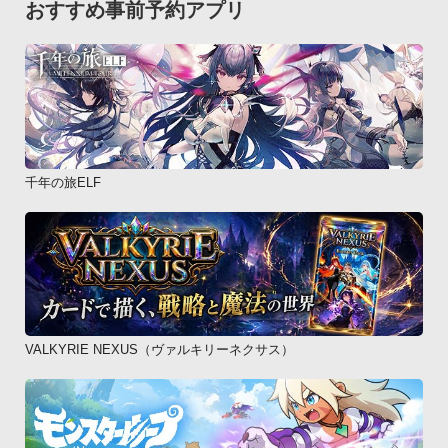
おすすめ事前予約アプリ
千年の旅ELF
VALKYRIE NEXUS（ヴァルキリーネクサス）