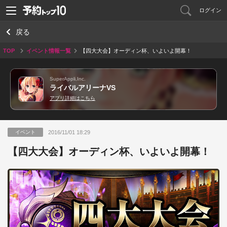
ログイン
戻る
TOP
イベント情報一覧
【四大大会】オーディン杯、いよいよ開幕！
SuperAppli,Inc.
ライバルアリーナVS
アプリ詳細はこちら
2016/11/01 18:29
イベント
【四大大会】オーディン杯、いよいよ開幕！