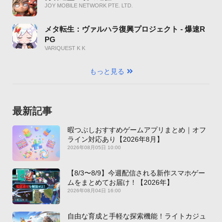
JOY MOBILE NETWORK PTE. LTD.
メタ転生：ヴァルハラ復興プロジェクト - 爆速R
PG
VARIQUEST K K
もっと見る
最新記事
暇つぶしおすすめゲームアプリまとめ｜オフ
ライン対応あり【2026年8月】
2026年08月05日 10:00
【8/3〜8/9】今週配信される新作スマホゲー
ムをまとめてお届け！【2026年】
2026年08月04日 16:00
自由な育成と手軽な探索機能！ライトカジュ