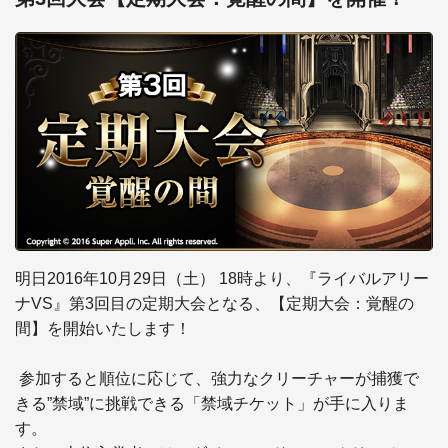
明日2016年10月29日（土） 18時より、『ライバルアリー
ナVS』第3回目の定期大会となる、【定期大会：覚醒の
間】を開始いたします！

 参加すると順位に応じて、強力なクリーチャーが捕獲で
きる”禁域”に挑戦できる「禁域チケット」が手に入りま
す。
