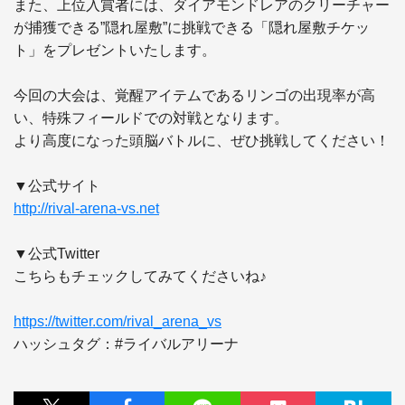
また、上位入賞者には、ダイアモンドレアのクリーチャー
が捕獲できる”隠れ屋敷”に挑戦できる「隠れ屋敷チケッ
ト」をプレゼントいたします。

今回の大会は、覚醒アイテムであるリンゴの出現率が高
い、特殊フィールドでの対戦となります。

より高度になった頭脳バトルに、ぜひ挑戦してください！

http://rival-arena-vs.net
▼公式Twitter

こちらもチェックしてみてくださいね♪

https://twitter.com/rival_arena_vs
ハッシュタグ：#ライバルアリーナ