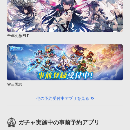
千年の旅ELF
W三国志
他の予約受付中アプリを見る
ガチャ実施中の事前予約アプリ