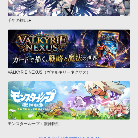
千年の旅ELF
VALKYRIE NEXUS（ヴァルキリーネクサス）
モンスターループ：獣神転生