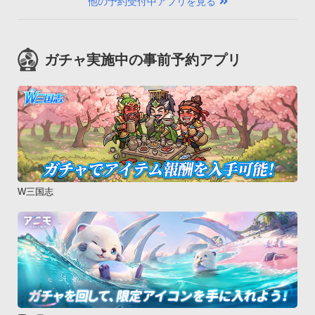
他の予約受付中アプリを見る
ガチャ実施中の事前予約アプリ
W三国志