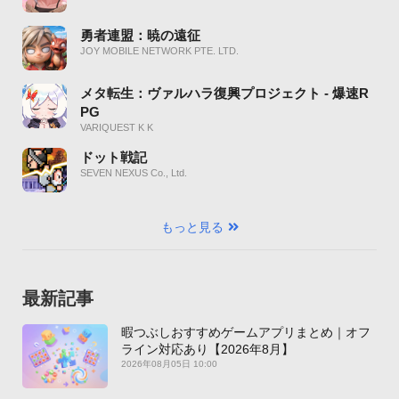
勇者連盟：暁の遠征
JOY MOBILE NETWORK PTE. LTD.
メタ転生：ヴァルハラ復興プロジェクト - 爆速R
PG
VARIQUEST K K
ドット戦記
SEVEN NEXUS Co., Ltd.
もっと見る
最新記事
暇つぶしおすすめゲームアプリまとめ｜オフ
ライン対応あり【2026年8月】
2026年08月05日 10:00