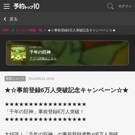
ログイン
戻る
TOP
イベント情報一覧
★☆事前登録6万人突破記念キャンペーン☆★
enish inc.
千年の巨神
アプリ詳細はこちら
2014/09/16 18:53
最新ニュース
★☆事前登録6万人突破記念キャンペーン☆★
★★★★★★★★★★★★★★★★★

「千年の巨神」事前登録6万人突破！

★★★★★★★★★★★★★★★★★

大好評！「千年の巨神」の事前登録者数が6万人突破