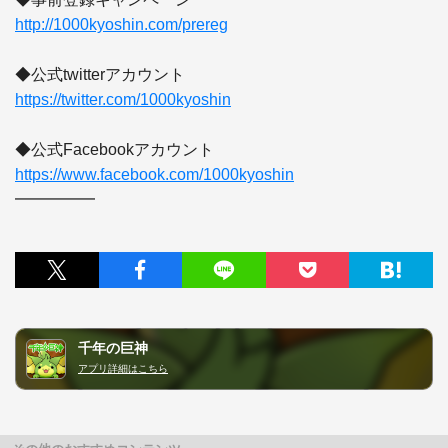
http://1000kyoshin.com/prereg
https://twitter.com/1000kyoshin
https://www.facebook.com/1000kyoshin
━━━━━
千年の巨神
アプリ詳細はこちら