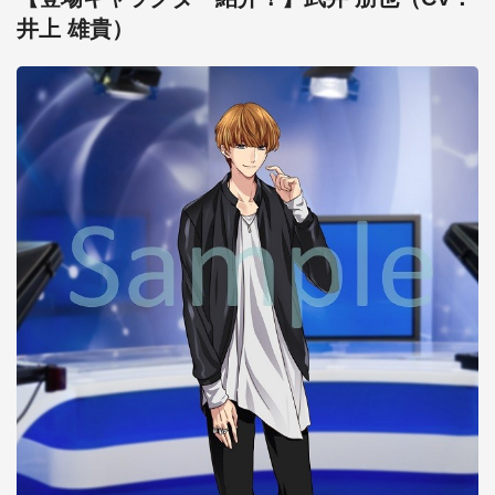
井上 雄貴）