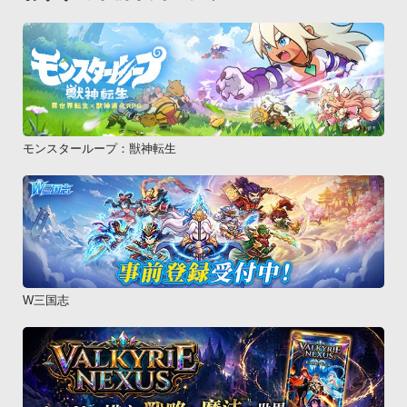
モンスターループ：獣神転生
W三国志