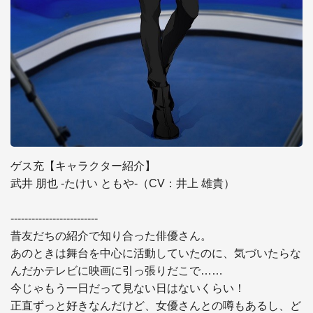
ゲス充【キャラクター紹介】

武井 朋也 -たけい ともや-（CV：井上 雄貴）

-------------------------

昔友だちの紹介で知り合った俳優さん。

あのときは舞台を中心に活動していたのに、気づいたらな
んだかテレビに映画に引っ張りだこで……

今じゃもう一日だって見ない日はないくらい！

正直ずっと好きなんだけど、女優さんとの噂もあるし、ど