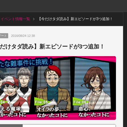
イベント情報一覧
【今だけタダ読み】新エピソードが3つ追加！
2016/08/24 12:38
デート
だけタダ読み】新エピソードが3つ追加！