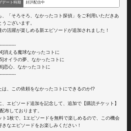
プデート時期
好評配信中
も、「そろそろ、なかったコト探偵」をご利用いただきあ
とうございます。

達の活躍が楽しめる新エピソードが追加されました！

-----------

le04]消える魔球なかったコトに

le05]オイラの夢、なかったコトに

le06]恋心、なかったコトに

-----------

たは、この依頼をなかったコトにできるのか!?

に、エピソード追加を記念して、追加で【購読チケット】
枚配布しております。

ット1枚で、1エピソードを無料で楽しめるので、この機会
好きなエピソードをお楽しみください！