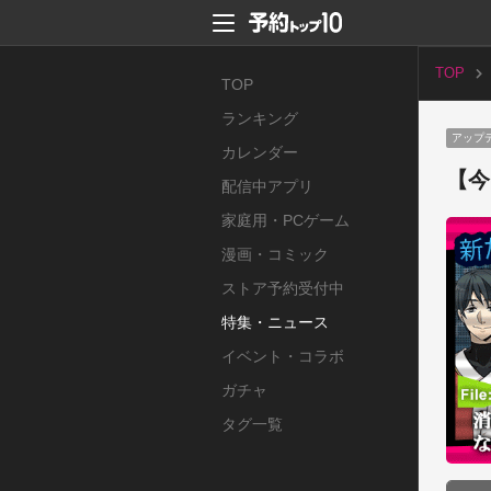
TOP
TOP
ランキング
アップ
カレンダー
【今
配信中アプリ
家庭用・PCゲーム
漫画・コミック
ストア予約受付中
特集・ニュース
イベント・コラボ
ガチャ
タグ一覧