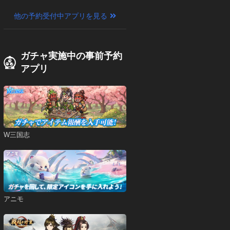
他の予約受付中アプリを見る
ガチャ実施中の事前予約
アプリ
W三国志
アニモ