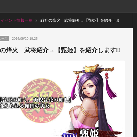
イベント情報一覧
戦乱の烽火 武将紹介→【甄姫】を紹介しま
す!!
2016/09/20 19:25
ュース
の烽火 武将紹介→【甄姫】を紹介します!!