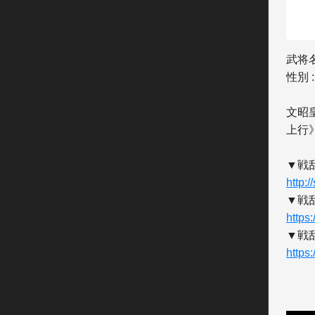
武将名
性別 :
文昭
上行
http:
https
https