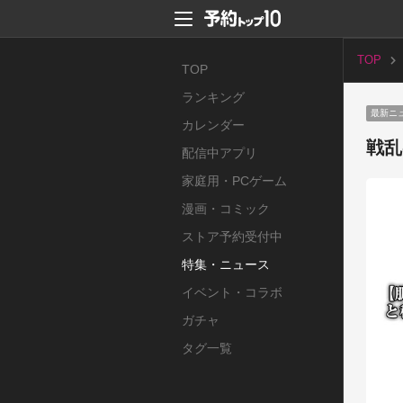
TOP
TOP
ランキング
最新ニ
カレンダー
戦乱
配信中アプリ
家庭用・PCゲーム
漫画・コミック
ストア予約受付中
特集・ニュース
イベント・コラボ
ガチャ
タグ一覧