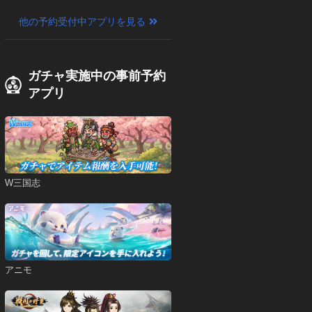
他の予約受付中アプリを見る
ガチャ実施中の事前予約
アプリ
W三国志
アニモ