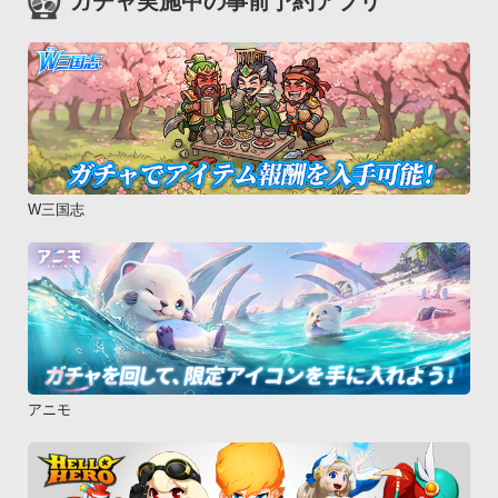
ガチャ実施中の事前予約アプリ
W三国志
アニモ