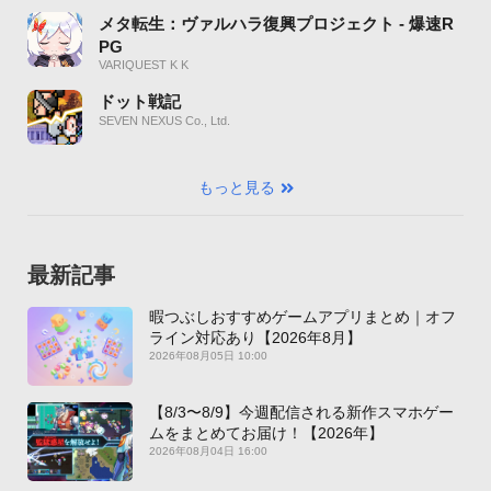
メタ転生：ヴァルハラ復興プロジェクト - 爆速R
PG
VARIQUEST K K
ドット戦記
SEVEN NEXUS Co., Ltd.
もっと見る
最新記事
暇つぶしおすすめゲームアプリまとめ｜オフ
ライン対応あり【2026年8月】
2026年08月05日 10:00
【8/3〜8/9】今週配信される新作スマホゲー
ムをまとめてお届け！【2026年】
2026年08月04日 16:00