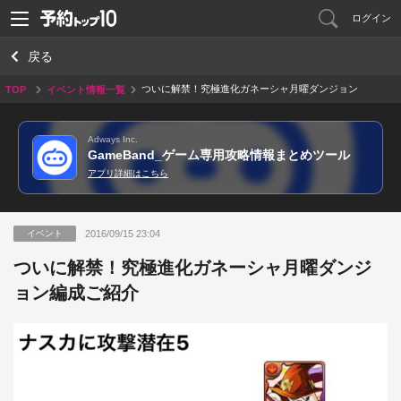
ログイン
戻る
ついに解禁！究極進化ガネーシャ月曜ダンジョン
TOP
イベント情報一覧
編成ご紹介
Adways Inc.
GameBand_ゲーム専用攻略情報まとめツール
アプリ詳細はこちら
2016/09/15 23:04
イベント
ついに解禁！究極進化ガネーシャ月曜ダンジ
ョン編成ご紹介