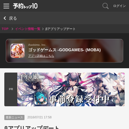
ログイン
戻る
TOP
イベント情報一覧
βアプリアップデート
Asobimo, Inc.
ゴッドゲームス -GODGAMES- (MOBA)
アプリ詳細はこちら
PR
2016/07/21 17:58
最新ニュース
βアプリアップデート