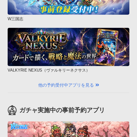
W三国志
VALKYRIE NEXUS（ヴァルキリーネクサス）
他の予約受付中アプリを見る
ガチャ実施中の事前予約アプリ