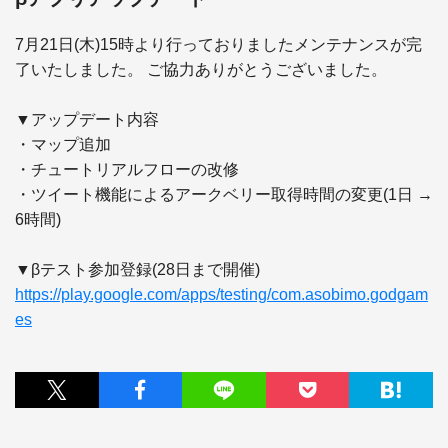
7月21日(木)15時より行っておりましたメンテナンスが完
了いたしました。 ご協力ありがとうございました。

▼アップデート内容

・マップ追加

・チュートリアルフローの改修

・ツイート機能によるアークベリー取得時間の変更(1日 → 
6時間)

https://play.google.com/apps/testing/com.asobimo.godgam
es