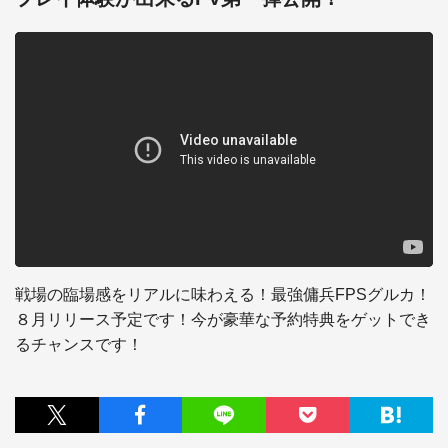
戦場の臨場感をリアルに味わえる！最強傭兵FPSグルカ！
８月リリース予定です！今が豪華な予約特典をゲットでき
るチャンスです！