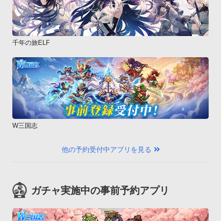
千年の旅ELF
W三国志
他の予約受付中アプリを見る
ガチャ実施中の事前予約アプリ