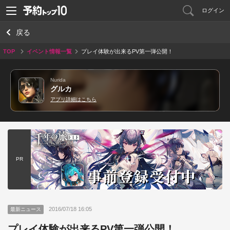
ログイン
戻る
TOP
イベント情報一覧
プレイ体験が出来るPV第一弾公開！
Nurida
グルカ
アプリ詳細はこちら
PR
2016/07/18 16:05
最新ニュース
プレイ体験が出来るPV第一弾公開！