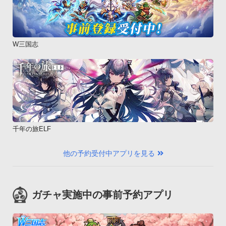
W三国志
千年の旅ELF
他の予約受付中アプリを見る
ガチャ実施中の事前予約アプリ