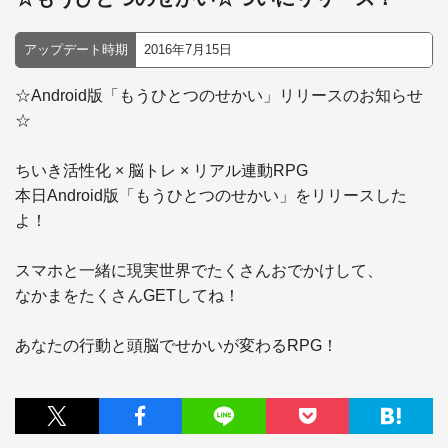
アップデート時期
2016年7月15日
☆Android版「もうひとつのせかい」リリースのお知らせ
☆

ちいき活性化 × 脳トレ × リアル連動RPG

本日Android版「もうひとつのせかい」をリリースした
よ！

スマホと一緒に現実世界でたくさんおでかけして、

なかまをたくさんGETしてね！

あなたの行動と頭脳でせかいが変わるRPG！