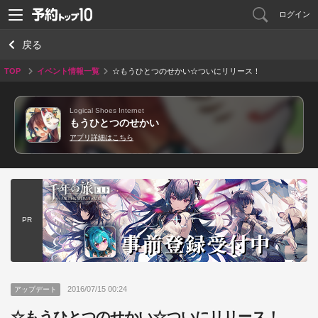
ログイン
戻る
TOP
イベント情報一覧
☆もうひとつのせかい☆ついにリリース！
Logical Shoes Internet
もうひとつのせかい
アプリ詳細はこちら
PR
2016/07/15 00:24
アップデート
☆もうひとつのせかい☆ついにリリース！