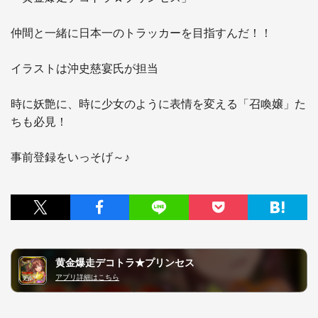
仲間と一緒に日本一のトラッカーを目指すんだ！！

イラストは沖史慈宴氏が担当

時に妖艶に、時に少女のように表情を変える「召喚嬢」た
ちも必見！

事前登録をいっそげ～♪
黄金爆走デコトラ★プリンセス
アプリ詳細はこちら