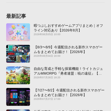
最新記事
暇つぶしおすすめゲームアプリまとめ｜オフ
ライン対応あり【2026年8月】
2026年08月05日 10:00
【8/3〜8/9】今週配信される新作スマホゲー
ムをまとめてお届け！【2026年】
2026年08月04日 16:00
自由な育成と手軽な探索機能！ライトカジュ
アルMMORPG『勇者連盟：暁の遠征』【最
新作PICKUP】
2026年07月28日 18:20
【7/27〜8/2】今週配信される新作スマホゲー
ムをまとめてお届け！【2026年】
2026年07月27日 17:00