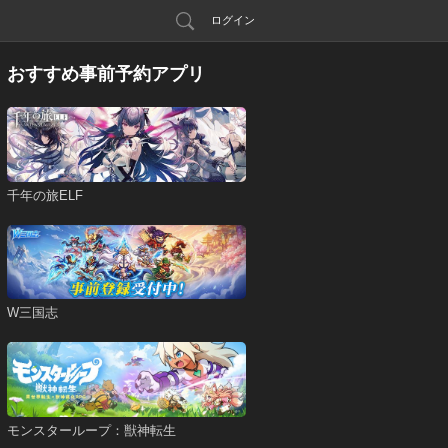
ログイン
おすすめ事前予約アプリ
千年の旅ELF
W三国志
モンスターループ：獣神転生