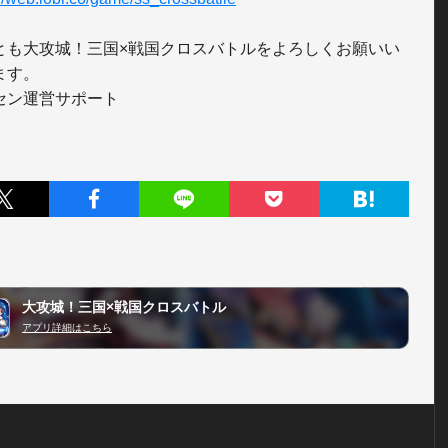
とも大攻城！三国×戦国クロスバトルをよろしくお願いい
す。

セン運営サポート
大攻城！三国×戦国クロスバトル
アプリ詳細はこちら